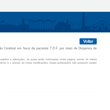
Voltar
ão Cerebral em favor da paciente T.D.F, por meio de Dispensa de
sujeitos a alterações, as quais serão informadas nesta página, sendo de inteira
mento e o acesso as novas modificações. Essas publicações não possuem caráter