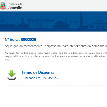
Nº Edital: 060/2026
Aquisição do medicamento Terlipressina, para atendimento da demanda d
Atenção:
Os editais abaixo disponíveis estão sujeitos a alterações, as quais serão in
responsabilidade do consulente, o acompanhamento e o acesso as novas modificações.
legal.
Termo de Dispensa
Publicado em: 18/03/2026