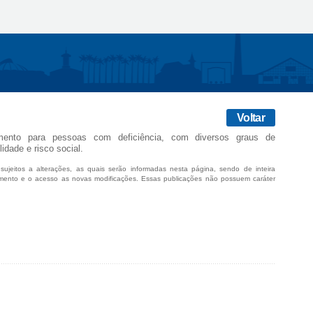
Voltar
imento para pessoas com deficiência, com diversos graus de
idade e risco social.
sujeitos a alterações, as quais serão informadas nesta página, sendo de inteira
mento e o acesso as novas modificações. Essas publicações não possuem caráter