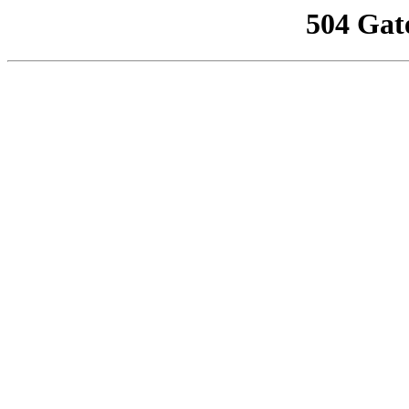
504 Gat