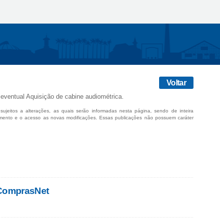
Voltar
 eventual Aquisição de cabine audiométrica.
sujeitos a alterações, as quais serão informadas nesta página, sendo de inteira
mento e o acesso as novas modificações. Essas publicações não possuem caráter
 ComprasNet