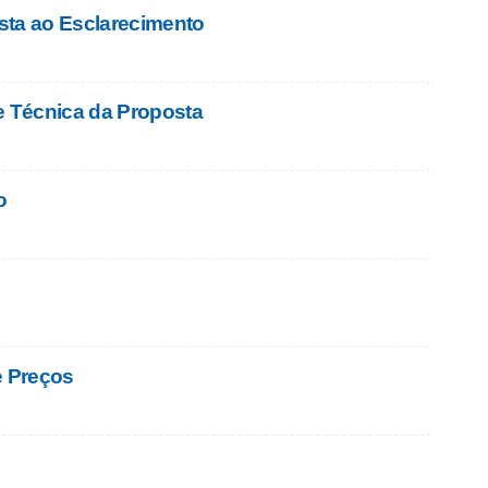
sta ao Esclarecimento
e Técnica da Proposta
o
e Preços