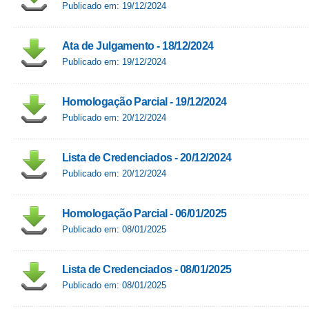
Publicado em: 19/12/2024
Ata de Julgamento - 18/12/2024
Publicado em: 19/12/2024
Homologação Parcial - 19/12/2024
Publicado em: 20/12/2024
Lista de Credenciados - 20/12/2024
Publicado em: 20/12/2024
Homologação Parcial - 06/01/2025
Publicado em: 08/01/2025
Lista de Credenciados - 08/01/2025
Publicado em: 08/01/2025