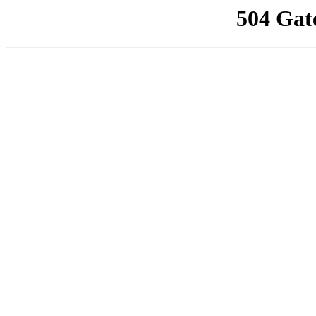
504 Gat