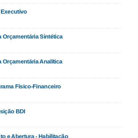
o Executivo
a Orçamentária Sintética
a Orçamentária Analítica
rama Físico-Financeiro
sição BDI
o e Abertura - Habilitação