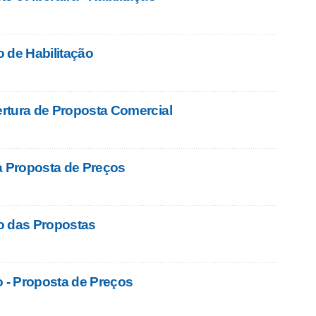
 de Habilitação
rtura de Proposta Comercial
a Proposta de Preços
o das Propostas
o - Proposta de Preços