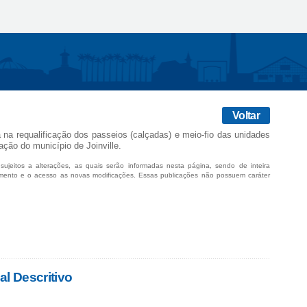
Voltar
na requalificação dos passeios (calçadas) e meio-fio das unidades
ção do município de Joinville​.
sujeitos a alterações, as quais serão informadas nesta página, sendo de inteira
mento e o acesso as novas modificações. Essas publicações não possuem caráter
al Descritivo