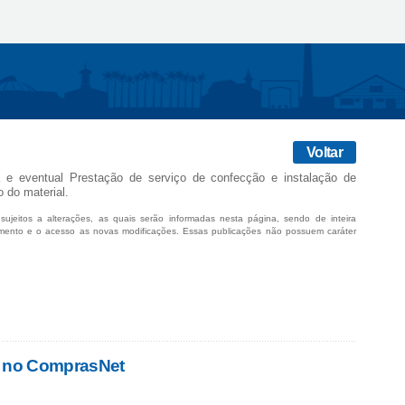
Voltar
a e eventual Prestação de serviço de confecção e instalação de
o do material.
sujeitos a alterações, as quais serão informadas nesta página, sendo de inteira
mento e o acesso as novas modificações. Essas publicações não possuem caráter
s no ComprasNet