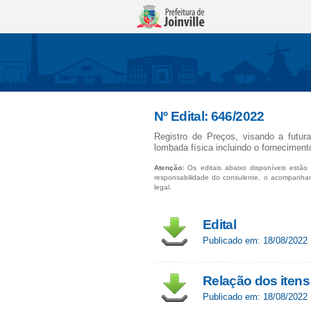
Nº Edital: 646/2022
Registro de Preços, visando a futur
lombada física incluindo o forneciment
Atenção:
Os editais abaixo disponíveis estão 
responsabilidade do consulente, o acompanha
legal.
Edital
Publicado em: 18/08/2022
Relação dos iten
Publicado em: 18/08/2022