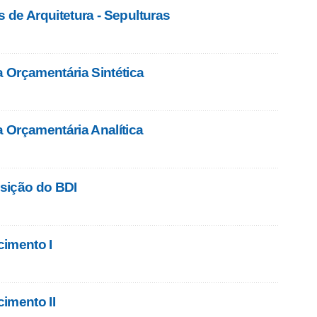
s de Arquitetura - Sepulturas
a Orçamentária Sintética
a Orçamentária Analítica
sição do BDI
cimento I
imento II