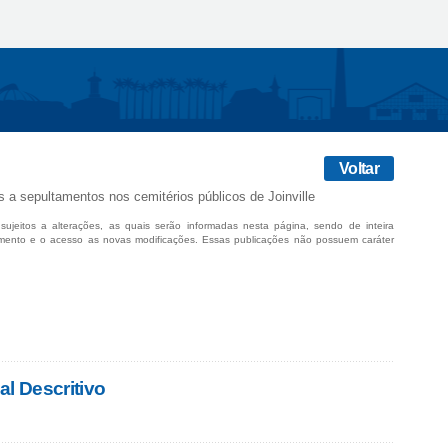
Voltar
 a sepultamentos nos cemitérios públicos de Joinville
sujeitos a alterações, as quais serão informadas nesta página, sendo de inteira
mento e o acesso as novas modificações. Essas publicações não possuem caráter
al Descritivo