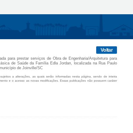
Voltar
tada para prestar serviços de Obra de Engenharia/Arquitetura para
ásica de Saúde da Família Edla Jordan, localizada na Rua Paulo
município de Joinville/SC
sujeitos a alterações, as quais serão informadas nesta página, sendo de inteira
mento e o acesso as novas modificações. Essas publicações não possuem caráter