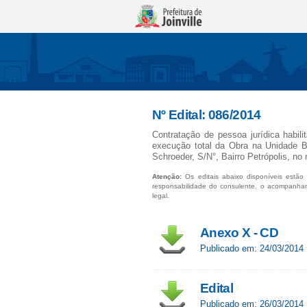
Nº Edital: 086/2014
Contratação de pessoa jurídica habili
execução total da Obra na Unidade B
Schroeder, S/N°, Bairro Petrópolis, no 
Atenção:
Os editais abaixo disponíveis estão 
responsabilidade do consulente, o acompanha
legal.
Anexo X - CD
Publicado em: 24/03/2014
Edital
Publicado em: 26/03/2014