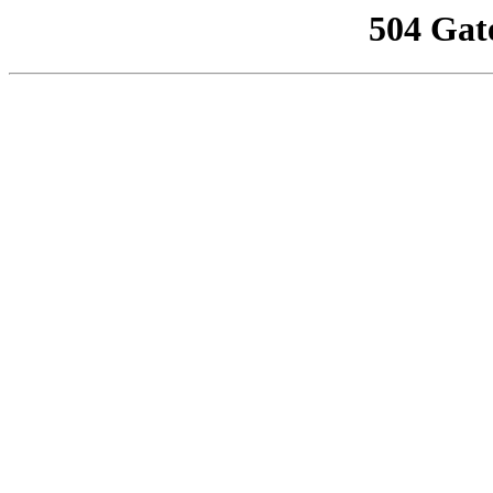
504 Gat