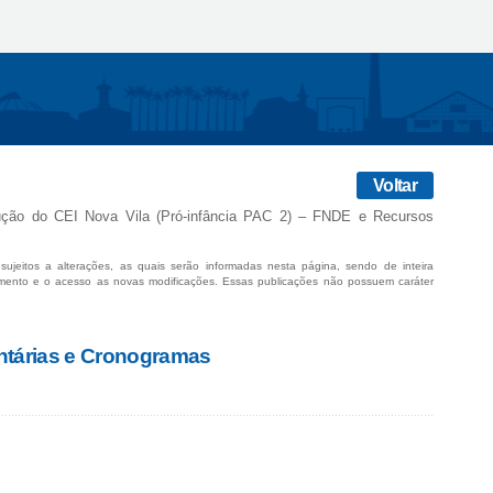
Voltar
ução do CEI Nova Vila (Pró-infância PAC 2) – FNDE e Recursos
sujeitos a alterações, as quais serão informadas nesta página, sendo de inteira
mento e o acesso as novas modificações. Essas publicações não possuem caráter
ntárias e Cronogramas