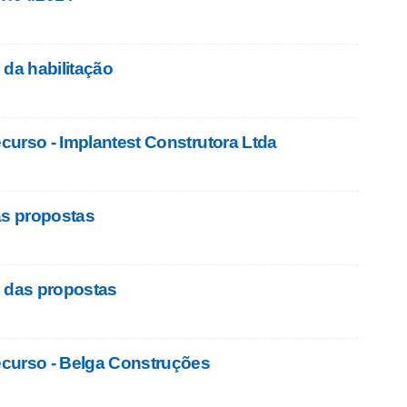
 da habilitação
urso - Implantest Construtora Ltda
as propostas
o das propostas
curso - Belga Construções