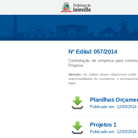
Nº Edital: 057/2014
Contratação de empresa para constr
Próprios
Atenção:
Os editais abaixo disponíveis estão 
responsabilidade do consulente, o acompanha
legal.
Planilhas Orçame
Publicado em: 12/03/2014
Projetos 1
Publicado em: 12/03/2014