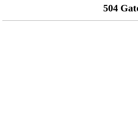
504 Gat