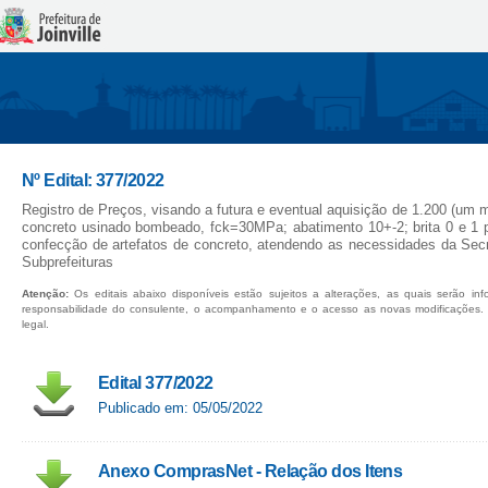
Nº Edital: 377/2022
Registro de Preços, visando a futura e eventual aquisição de 1.200 (um 
concreto usinado bombeado, fck=30MPa; abatimento 10+-2; brita 0 e 1 
confecção de artefatos de concreto, atendendo as necessidades da Secre
Subprefeituras
Atenção:
Os editais abaixo disponíveis estão sujeitos a alterações, as quais serão in
responsabilidade do consulente, o acompanhamento e o acesso as novas modificações.
legal.
Edital 377/2022
Publicado em: 05/05/2022
Anexo ComprasNet - Relação dos Itens