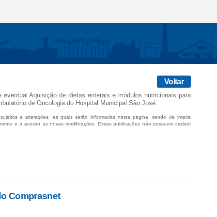
Voltar
e eventual Aquisição de dietas enterais e módulos nutricionais para
mbulatório de Oncologia do Hospital Municipal São José.
sujeitos a alterações, as quais serão informadas nesta página, sendo de inteira
mento e o acesso as novas modificações. Essas publicações não possuem caráter
 do Comprasnet