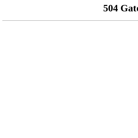
504 Gat