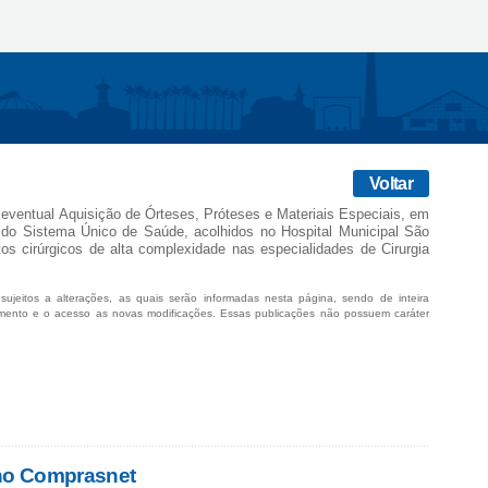
Voltar
e eventual Aquisição de Órteses, Próteses e Materiais Especiais, em
 do Sistema Único de Saúde, acolhidos no Hospital Municipal São
s cirúrgicos de alta complexidade nas especialidades de Cirurgia
sujeitos a alterações, as quais serão informadas nesta página, sendo de inteira
mento e o acesso as novas modificações. Essas publicações não possuem caráter
 no Comprasnet