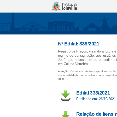
Nº Edital: 338/2021
Registro de Preços, visando a futura 
regime de consignação, aos usuários
José, que necessitem de procedimento
em Coluna Vertebral.
Atenção:
Os editais abaixo disponíveis estão 
responsabilidade do consulente, o acompanha
legal.
Edital 338/2021
Publicado em: 26/10/2021
Relação de Itens