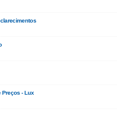
clarecimentos
o
e Preços - Lux