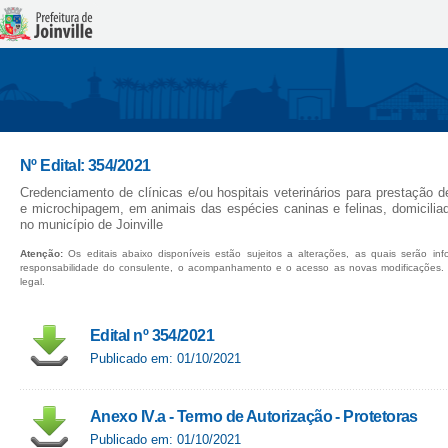
Nº Edital: 354/2021
Credenciamento de clínicas e/ou hospitais veterinários para prestação d
e microchipagem, em animais das espécies caninas e felinas, domiciliad
no município de Joinville
Atenção:
Os editais abaixo disponíveis estão sujeitos a alterações, as quais serão in
responsabilidade do consulente, o acompanhamento e o acesso as novas modificações.
legal.
Edital nº 354/2021
Publicado em: 01/10/2021
Anexo IV.a - Termo de Autorização - Protetoras
Publicado em: 01/10/2021