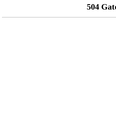
504 Gat