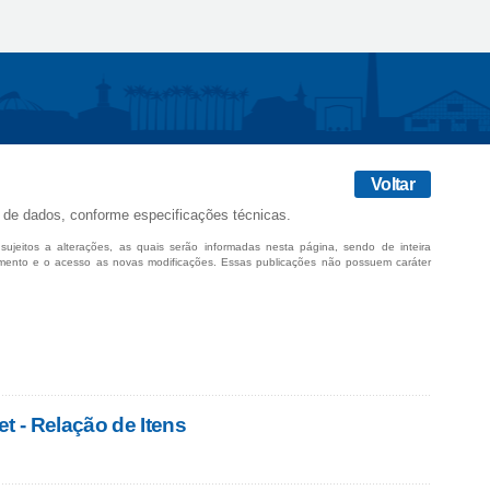
Voltar
 de dados, conforme especificações técnicas.
sujeitos a alterações, as quais serão informadas nesta página, sendo de inteira
mento e o acesso as novas modificações. Essas publicações não possuem caráter
 - Relação de Itens