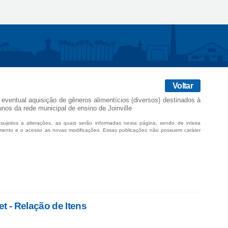
Voltar
 eventual aquisição de gêneros alimentícios (diversos) destinados à
nos da rede municipal de ensino de Joinville
sujeitos a alterações, as quais serão informadas nesta página, sendo de inteira
mento e o acesso as novas modificações. Essas publicações não possuem caráter
 - Relação de Itens