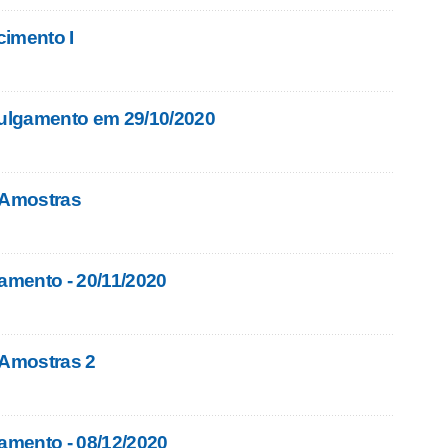
cimento I
ulgamento em 29/10/2020
 Amostras
mento - 20/11/2020
 Amostras 2
mento - 08/12/2020