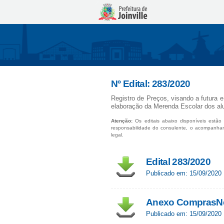
Nº Edital: 283/2020
Registro de Preços, visando a futura e
elaboração da Merenda Escolar dos alu
Atenção:
Os editais abaixo disponíveis estão 
responsabilidade do consulente, o acompanha
legal.
Edital 283/2020
Publicado em: 15/09/2020
Anexo ComprasNet
Publicado em: 15/09/2020