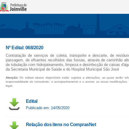
Nº Edital: 068/2020
Contratação de serviços de coleta, transporte e descarte, de resídu
passagem, de efluentes recolhidos das fossas, através de caminhão alt
de tubulação com hidrojateamento, limpeza e desinfecção de caixas d'ág
da Secretaria Municipal de Saúde e do Hospital Municipal São José
Atenção:
Os editais abaixo disponíveis estão sujeitos a alterações, as quais serão in
responsabilidade do consulente, o acompanhamento e o acesso as novas modificações.
legal.
Edital
Publicado em: 14/05/2020
Relação dos itens no ComprasNet