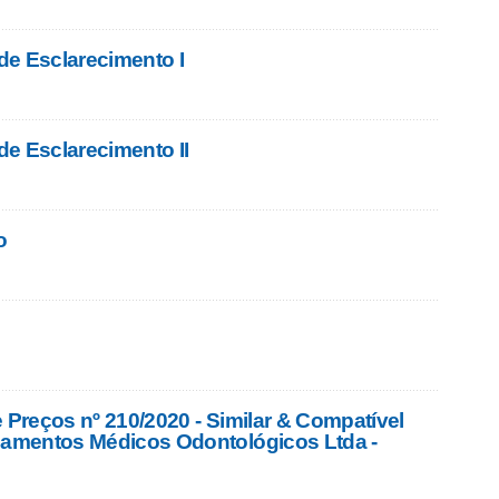
e Esclarecimento I
e Esclarecimento II
o
 Preços nº 210/2020 - Similar & Compatível
pamentos Médicos Odontológicos Ltda -