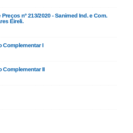
e Preços nº 213/2020 - Sanimed Ind. e Com.
es Eireli.
o Complementar I
o Complementar II