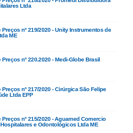
 Preços nº 218/2020 - Promedi Distribuidora
talares Ltda
e Preços nº 219/2020 - Unity Instrumentos de
Ltda ME
 Preços nº 220.2020 - Medi-Globe Brasil
 Preços nº 217/2020 - Cirúrgica São Felipe
úde Ltda EPP
e Preços nº 215/2020 - Aguamed Comercio
Hospitalares e Odontológicos Ltda ME