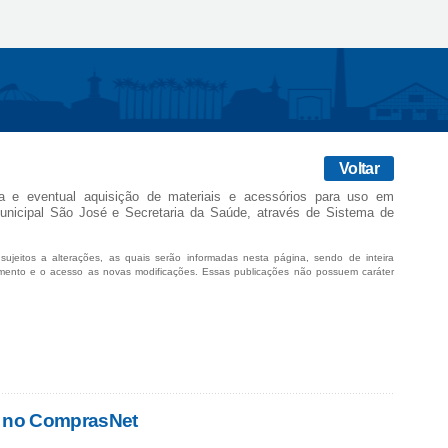
Voltar
ra e eventual aquisição de materiais e acessórios para uso em
unicipal São José e Secretaria da Saúde, através de Sistema de
sujeitos a alterações, as quais serão informadas nesta página, sendo de inteira
mento e o acesso as novas modificações. Essas publicações não possuem caráter
s no ComprasNet