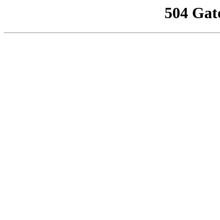
504 Gat