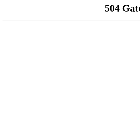
504 Gat