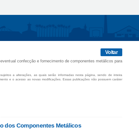
Voltar
e eventual confecção e fornecimento de componentes metálicos para
sujeitos a alterações, as quais serão informadas nesta página, sendo de inteira
mento e o acesso as novas modificações. Essas publicações não possuem caráter
eto dos Componentes Metálicos