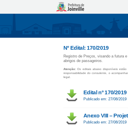
Nº Edital: 170/2019
Registro de Preços, visando a futura 
abrigos de passageiros.
Atenção:
Os editais abaixo disponíveis estão 
responsabilidade do consulente, o acompanha
legal.
Edital nº 170/2019
Publicado em: 27/08/2019
Anexo VIII – Proj
Publicado em: 27/08/2019