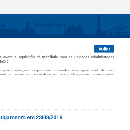
Voltar
e eventual aquisição de mobiliário para as unidades administradas
lle/SC.
sujeitos a alterações, as quais serão informadas nesta página, sendo de inteira
mento e o acesso as novas modificações. Essas publicações não possuem caráter
ulgamento em 23/08/2019