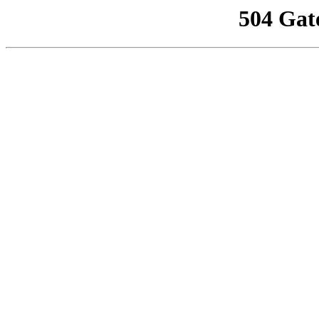
504 Gat