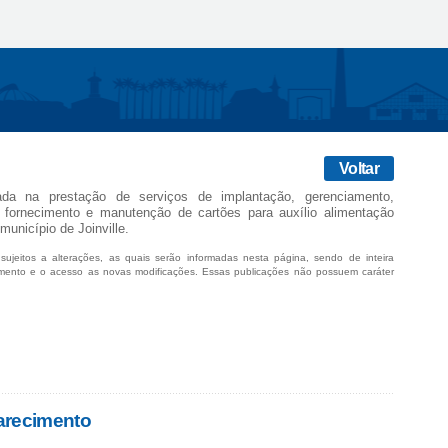
Voltar
ada na prestação de serviços de implantação, gerenciamento,
, fornecimento e manutenção de cartões para auxílio alimentação
município de Joinville.
sujeitos a alterações, as quais serão informadas nesta página, sendo de inteira
mento e o acesso as novas modificações. Essas publicações não possuem caráter
arecimento