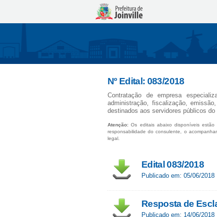
Nº Edital: 083/2018
Contratação de empresa especializ
administração, fiscalização, emissão
destinados aos servidores públicos do 
Atenção:
Os editais abaixo disponíveis estão 
responsabilidade do consulente, o acompanha
legal.
Edital 083/2018
Publicado em: 05/06/2018
Resposta de Escl
Publicado em: 14/06/2018