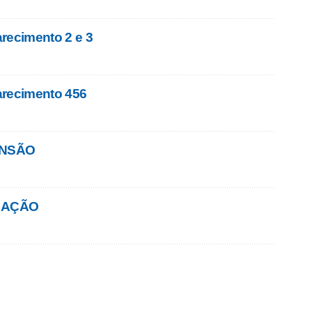
recimento 2 e 3
arecimento 456
ENSÃO
GAÇÃO