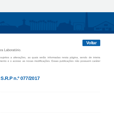
Voltar
ra Laboratório.
sujeitos a alterações, as quais serão informadas nesta página, sendo de inteira
mento e o acesso as novas modificações. Essas publicações não possuem caráter
 S.R.P n.º 077/2017