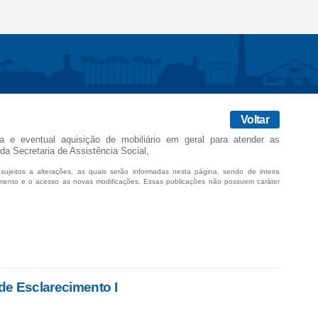
Voltar
ra e eventual aquisição de mobiliário em geral para atender as
a Secretaria de Assistência Social,
sujeitos a alterações, as quais serão informadas nesta página, sendo de inteira
mento e o acesso as novas modificações. Essas publicações não possuem caráter
e Esclarecimento I