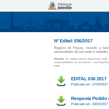
Nº Edital: 036/2017
Registro de Preços, visando a futu
necessidades de sua sede e unidades d
Atenção:
Os editais abaixo disponíveis estão 
responsabilidade do consulente, o acompanha
legal.
EDITAL 036 2017
Publicado em: 17/03/2017
Resposta Pedido d
Publicado em: 30/03/2017