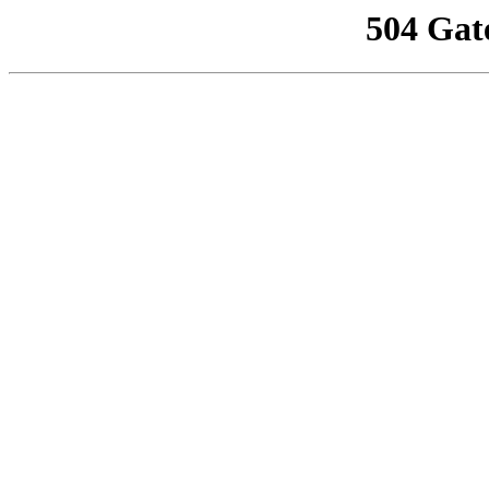
504 Gat