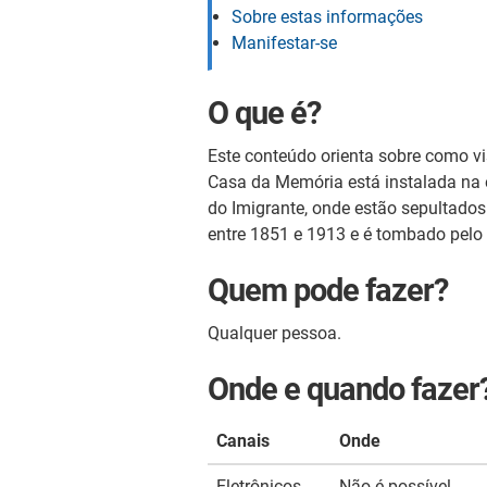
Sobre estas informações
Manifestar-se
O que é?
Este conteúdo orienta sobre como vis
Casa da Memória está instalada na e
do Imigrante, onde estão sepultados
entre 1851 e 1913 e é tombado pelo I
Quem pode fazer?
Qualquer pessoa.
Onde e quando fazer
Canais
Onde
Eletrônicos
Não é possível