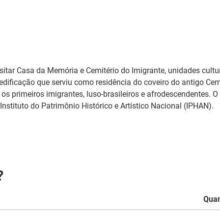
itar Casa da Memória e Cemitério do Imigrante, unidades cultur
dificação que serviu como residência do coveiro do antigo Cemit
 os primeiros imigrantes, luso-brasileiros e afrodescendentes. 
nstituto do Patrimônio Histórico e Artístico Nacional (IPHAN).
?
Qua