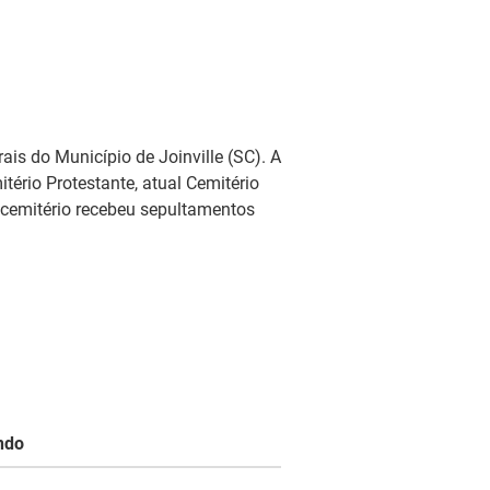
ais do Município de Joinville (SC). A
ério Protestante, atual Cemitério
O cemitério recebeu sepultamentos
ndo