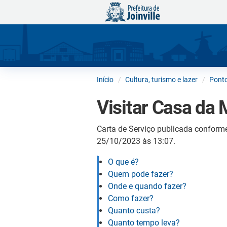
Início
Cultura, turismo e lazer
Ponto
Visitar Casa da 
Carta de Serviço publicada conform
25/10/2023 às 13:07.
O que é?
Quem pode fazer?
Onde e quando fazer?
Como fazer?
Quanto custa?
Quanto tempo leva?