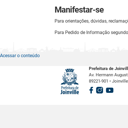
Manifestar-se
Para orientações, dúvidas, reclamaç
Para Pedido de Informação segund
Acessar o conteúdo
Prefeitura de Joinvil
Av. Hermann August 
89221-901
•
Joinvill