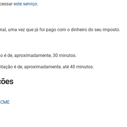
acessar
este serviço
.
onal, uma vez que já foi pago com o dinheiro do seu imposto.
o é de, aproximadamente, 30 minutos.
sitação é de, aproximadamente, até 40 minutos.
ções
.CME