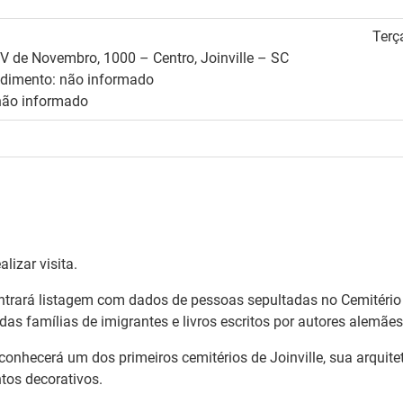
Terç
V de Novembro, 1000 – Centro, Joinville – SC
ndimento: não informado
não informado
lizar visita.
ntrará listagem com dados de pessoas sepultadas no Cemitéri
das famílias de imigrantes e livros escritos por autores alemãe
 conhecerá um dos primeiros cemitérios de Joinville, sua arquit
tos decorativos.