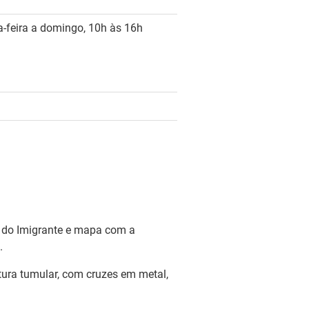
a-feira a domingo, 10h às 16h
o do Imigrante e mapa com a
s.
etura tumular, com cruzes em metal,