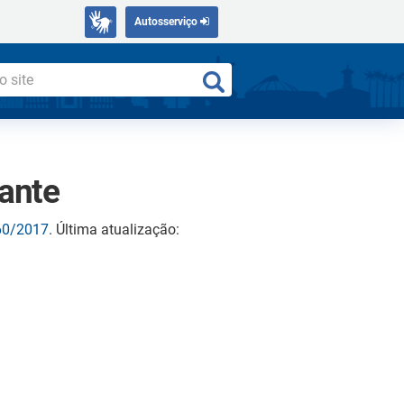
Autosserviço
rante
460/2017
. Última atualização: