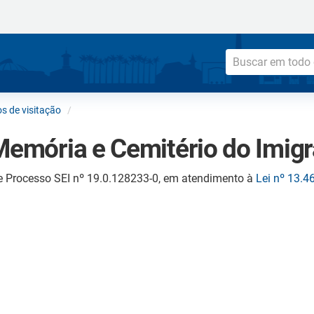
s de visitação
Memória e Cemitério do Imig
e Processo SEI nº 19.0.128233-0, em atendimento à
Lei nº 13.