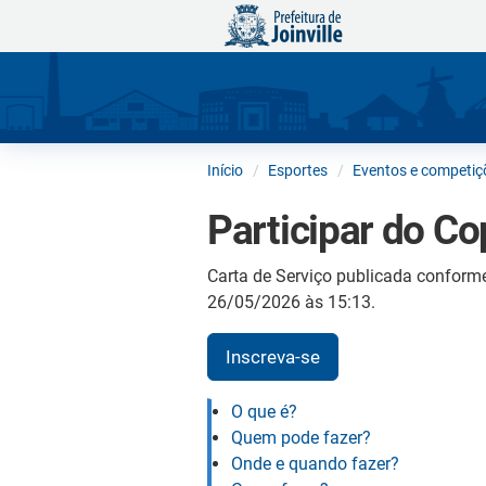
Início
Esportes
Eventos e competiç
Participar do Co
Carta de Serviço publicada conform
26/05/2026 às 15:13.
Inscreva-se
O que é?
Quem pode fazer?
Onde e quando fazer?