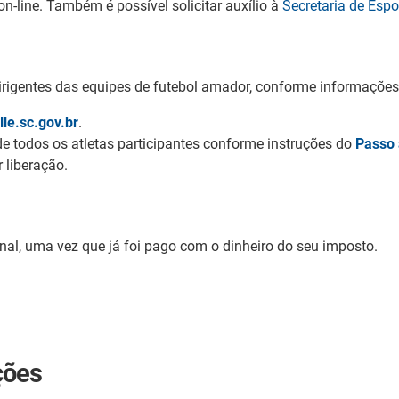
n-line. Também é possível solicitar auxílio à
Secretaria de Esp
dirigentes das equipes de futebol amador, conforme informações
lle.sc.gov.br
.
 de todos os atletas participantes conforme instruções do
Passo 
 liberação.
onal, uma vez que já foi pago com o dinheiro do seu imposto.
ções