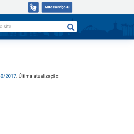
Autosserviço
460/2017
. Última atualização: