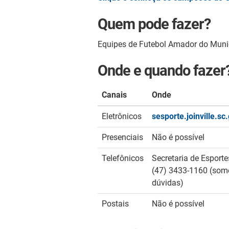
Quem pode fazer?
Equipes de Futebol Amador do Munic
Onde e quando fazer
Canais
Onde
Eletrônicos
sesporte.joinville.sc
Presenciais
Não é possível
Telefônicos
Secretaria de Espor
(47) 3433-1160 (som
dúvidas)
Postais
Não é possível