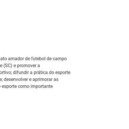
onato amador de futebol de campo
le (SC) e promover a
tivo; difundir a prática do esporte
e; desenvolver e aprimorar as
r o esporte como importante