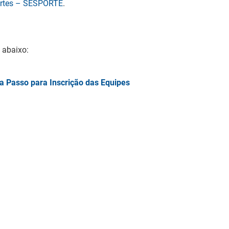
ortes – SESPORTE
.
 abaixo:
a Passo para Inscrição das Equipes