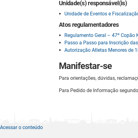
Unidade(s) responsável(is)
Unidade de Eventos e Fiscaliza
Atos regulamentadores
Regulamento Geral – 47º Copão K
Passo a Passo para Inscrição das
Autorização Atletas Menores de 
Manifestar-se
Para orientações, dúvidas, reclamaç
Para Pedido de Informação segund
Acessar o conteúdo