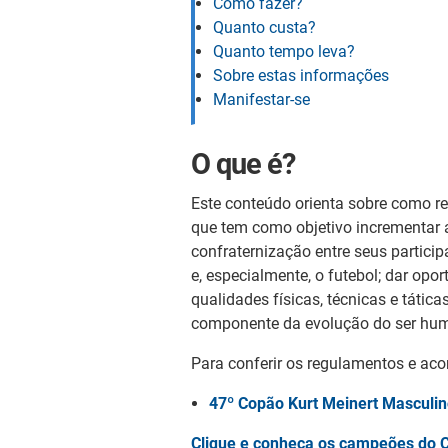
Como fazer?
Quanto custa?
Quanto tempo leva?
Sobre estas informações
Manifestar-se
O que é?
Este conteúdo orienta sobre como re
que tem como objetivo incrementar a
confraternização entre seus particip
e, especialmente, o futebol; dar op
qualidades físicas, técnicas e tática
componente da evolução do ser hu
Para conferir os regulamentos e ac
47º Copão Kurt Meinert Masculi
Clique e conheça os campeões do C