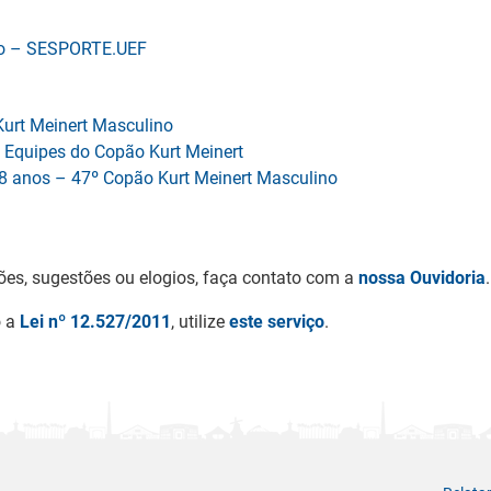
ção – SESPORTE.UEF
urt Meinert Masculino
 Equipes do Copão Kurt Meinert
18 anos – 47º Copão Kurt Meinert Masculino
ões, sugestões ou elogios, faça contato com a
nossa Ouvidoria
.
o a
Lei nº 12.527/2011
, utilize
este serviço
.