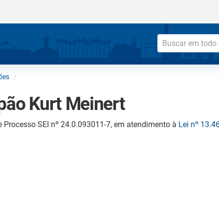
ões
pão Kurt Meinert
e Processo SEI nº 24.0.093011-7, em atendimento à
Lei nº 13.