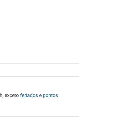
h, exceto
feriados e pontos