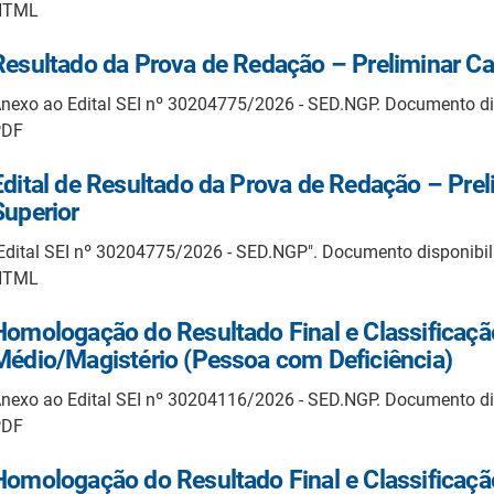
HTML
Resultado da Prova de Redação – Preliminar Ca
nexo ao Edital SEI nº 30204775/2026 - SED.NGP. Documento d
PDF
Edital de Resultado da Prova de Redação – Prel
Superior
Edital SEI nº 30204775/2026 - SED.NGP". Documento disponibi
HTML
Homologação do Resultado Final e Classificaçã
Médio/Magistério (Pessoa com Deficiência)
nexo ao Edital SEI nº 30204116/2026 - SED.NGP. Documento d
PDF
Homologação do Resultado Final e Classificaçã