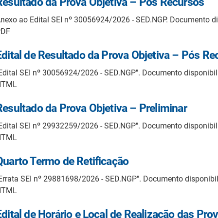
Resultado da Prova Objetiva – Pós Recursos
nexo ao Edital SEI nº 30056924/2026 - SED.NGP. Documento d
PDF
Edital de Resultado da Prova Objetiva – Pós Re
Edital SEI nº 30056924/2026 - SED.NGP". Documento disponibi
HTML
Resultado da Prova Objetiva – Preliminar
Edital SEI nº 29932259/2026 - SED.NGP". Documento disponibi
HTML
Quarto Termo de Retificação
Errata SEI nº 29881698/2026 - SED.NGP". Documento disponib
HTML
Edital de Horário e Local de Realização das Pro