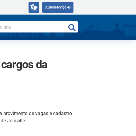
Autosserviço
 cargos da
a provimento de vagas e cadastro
de Joinville.