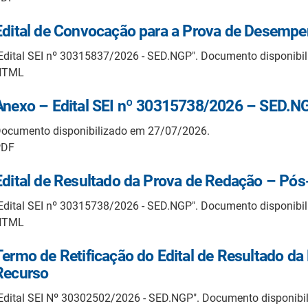
Edital de Convocação para a Prova de Desempe
Edital SEI nº 30315837/2026 - SED.NGP". Documento disponibi
HTML
Anexo – Edital SEI nº 30315738/2026 – SED.N
ocumento disponibilizado em 27/07/2026.
PDF
Edital de Resultado da Prova de Redação – Pó
Edital SEI nº 30315738/2026 - SED.NGP". Documento disponibi
HTML
Termo de Retificação do Edital de Resultado da
Recurso
Edital SEI Nº 30302502/2026 - SED.NGP". Documento disponib