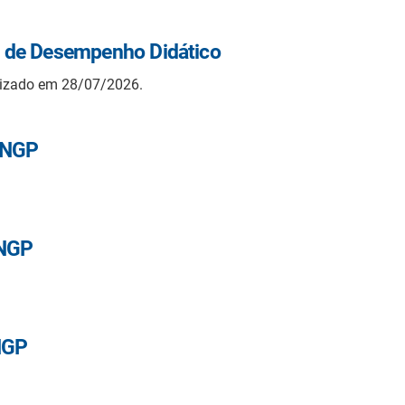
 de Desempenho Didático
lizado em 28/07/2026.
D.NGP
.NGP
NGP