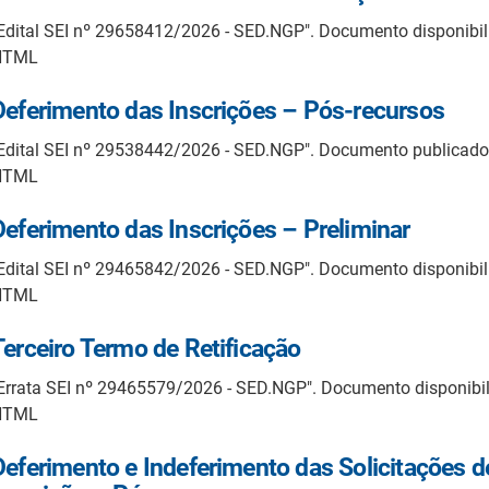
Edital SEI nº 29658412/2026 - SED.NGP". Documento disponibi
HTML
Deferimento das Inscrições – Pós-recursos
Edital SEI nº 29538442/2026 - SED.NGP". Documento publicad
HTML
Deferimento das Inscrições – Preliminar
Edital SEI nº 29465842/2026 - SED.NGP". Documento disponibi
HTML
Terceiro Termo de Retificação
Errata SEI nº 29465579/2026 - SED.NGP". Documento disponib
HTML
Deferimento e Indeferimento das Solicitações d