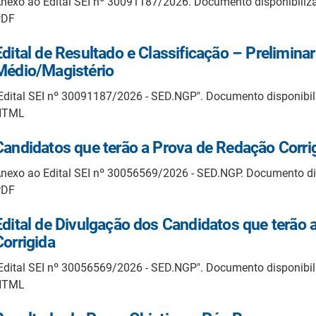
nexo ao Edital SEI nº 30091187/2026. Documento disponibili
PDF
Edital de Resultado e Classificação – Prelimina
Médio/Magistério
Edital SEI nº 30091187/2026 - SED.NGP". Documento disponibi
HTML
Candidatos que terão a Prova de Redação Corri
nexo ao Edital SEI nº 30056569/2026 - SED.NGP. Documento d
PDF
Edital de Divulgação dos Candidatos que terão
Corrigida
Edital SEI nº 30056569/2026 - SED.NGP". Documento disponibi
HTML