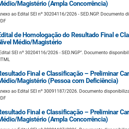
Médio/Magistério (Ampla Concorrência)
nexo ao Edital SEI nº 30204116/2026 - SED.NGP. Documento d
PDF
Edital de Homologação do Resultado Final e Cla
Nível Médio/Magistério
Edital SEI nº 30204116/2026 - SED.NGP". Documento disponibi
HTML
Resultado Final e Classificação – Preliminar Ca
Médio/Magistério (Pessoa com Deficiência)
nexo ao Edital SEI nº 30091187/2026. Documento disponibili
PDF
Resultado Final e Classificação – Preliminar Ca
Médio/Magistério (Ampla Concorrência)