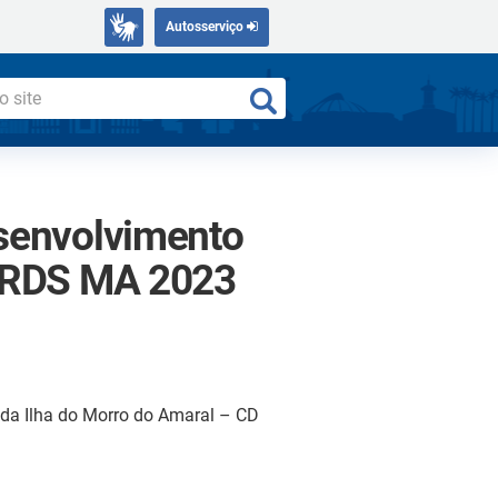
Autosserviço
esenvolvimento
D RDS MA 2023
 da Ilha do Morro do Amaral – CD