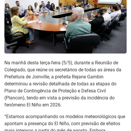
Na manhã desta terça-feira (5/5), durante a Reunião de
Colegiado, que reúne os secretários de todas as áreas da
Prefeitura de Joinville, a prefeita Rejane Gambin
determinou a revisão detalhada de todas as etapas do
Plano de Contingência de Proteção e Defesa Civil
(Plancon), tendo em vista a previsão da incidência do
fenômeno El Niño em 2026.
“Estamos acompanhando os modelos meteorológicos que
apontam a presença do El Niño, com previsão de efeitos
mais intensos a partir do mês de agosto. Embora