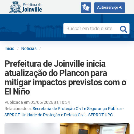
Autosserviço
Início
Notícias
Prefeitura de Joinville inicia
atualização do Plancon para
mitigar impactos previstos com o
El Niño
Publicada em 05/05/2026 às 10:34
Relacionado a:
Secretaria de Proteção Civil e Segurança Pública -
SEPROT
,
Unidade de Proteção e Defesa Civil - SEPROT.UPC