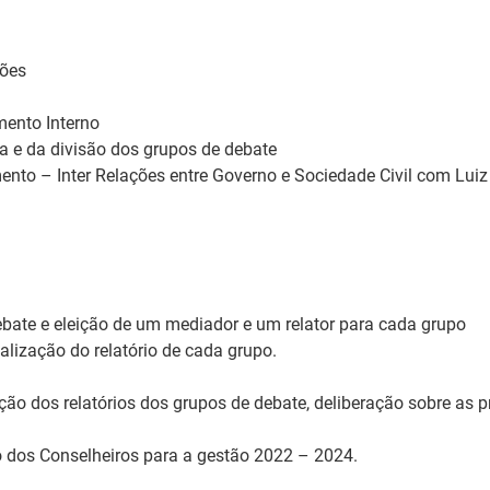
ções
mento Interno
 e da divisão dos grupos de debate
mento – Inter Relações entre Governo e Sociedade Civil com Lui
bate e eleição de um mediador e um relator para cada grupo
alização do relatório de cada grupo.
ção dos relatórios dos grupos de debate, deliberação sobre as
dos Conselheiros para a gestão 2022 – 2024.