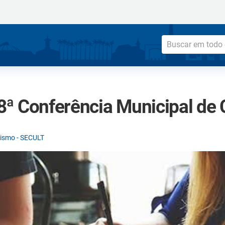
a 8ª Conferência Municipal de 
urismo - SECULT