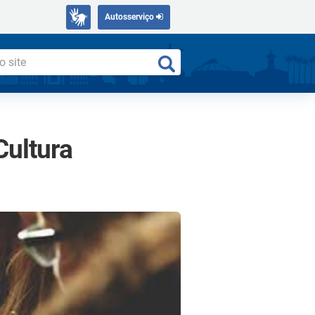
Autosserviço
Cultura