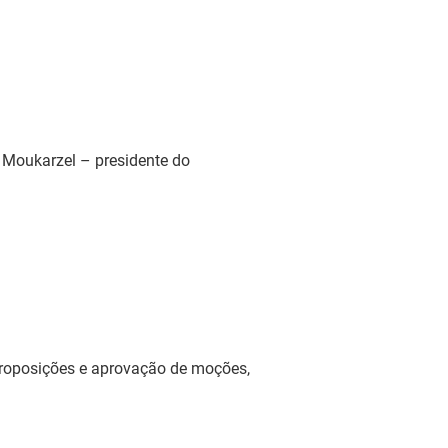
z Moukarzel – presidente do
 proposições e aprovação de moções,