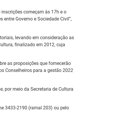
 e inscrições começam às 17h e o
s entre Governo e Sociedade Civil”,
toriais, levando em consideração as
Cultura, finalizado em 2012, cuja
sobre as proposições que fornecerão
os Conselheiros para a gestão 2022
e, por meio da Secretaria de Cultura
one 3433-2190 (ramal 203) ou pelo