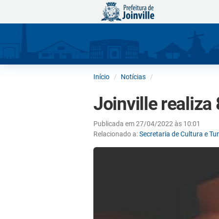
Início
Notícias
Joinville realiz
Publicada em 27/04/2022 às 10:01
Relacionado a:
Secretaria de Cultura e T