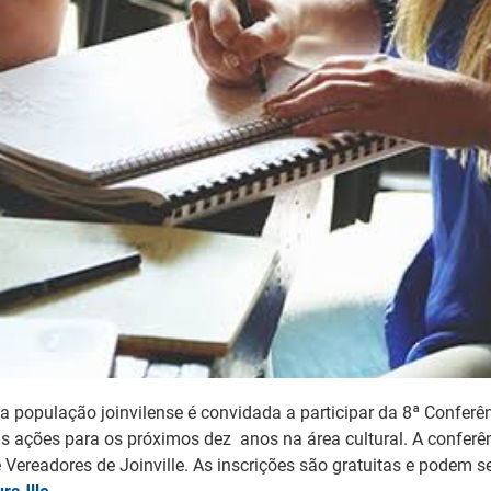
 a população joinvilense é convidada a participar da 8ª Conferê
 as ações para os próximos dez anos na área cultural. A conferê
 Vereadores de Joinville. As inscrições são gratuitas e podem 