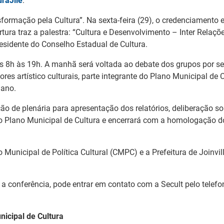
uraJlle
.
sformação pela Cultura”. Na sexta-feira (29), o credenciamento
tura traz a palestra: “Cultura e Desenvolvimento – Inter Relaçõe
esidente do Conselho Estadual de Cultura.
as 8h às 19h. A manhã será voltada ao debate dos grupos por se
etores artístico culturais, parte integrante do Plano Municipal de 
 ano.
ação de plenária para apresentação dos relatórios, deliberação 
o Plano Municipal de Cultura e encerrará com a homologação d
Municipal de Política Cultural (CMPC) e a Prefeitura de Joinvill
 a conferência, pode entrar em contato com a Secult pelo telef
icipal de Cultura