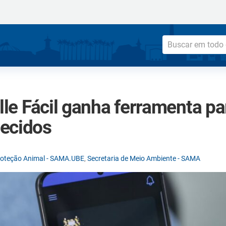
ille Fácil ganha ferramenta p
ecidos
roteção Animal - SAMA.UBE
,
Secretaria de Meio Ambiente - SAMA