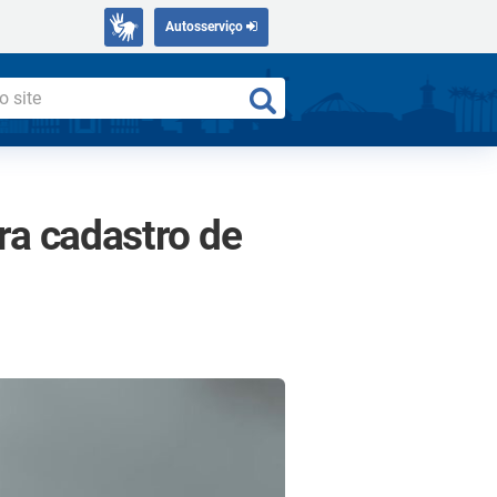
Autosserviço
ara cadastro de