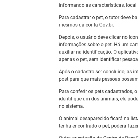
informando as características, local
Para cadastrar o pet, o tutor deve bai
mesmos da conta Gov.br.
Depois, o usuário deve clicar no íco
informações sobre o pet. Há um camp
auxiliar na identificação. O aplicat
apenas o pet, sem identificar pesso
Após o cadastro ser concluído, as i
post para que mais pessoas possam 
Para conferir os pets cadastrados, o
identifique um dos animais, ele pod
no sistema.
O animal desaparecido ficará na lis
tenha encontrado o pet, poderá faze