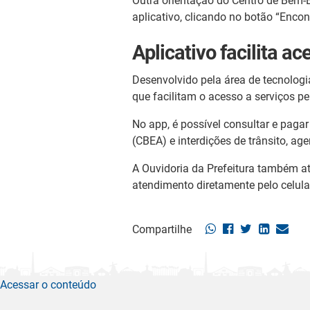
Outra orientação do Centro de Bem-E
aplicativo, clicando no botão “Encon
Aplicativo facilita a
Desenvolvido pela área de tecnologi
que facilitam o acesso a serviços pe
No app, é possível consultar e paga
(CBEA) e interdições de trânsito, age
A Ouvidoria da Prefeitura também at
atendimento diretamente pelo celula
Compartilhe
Acessar o conteúdo