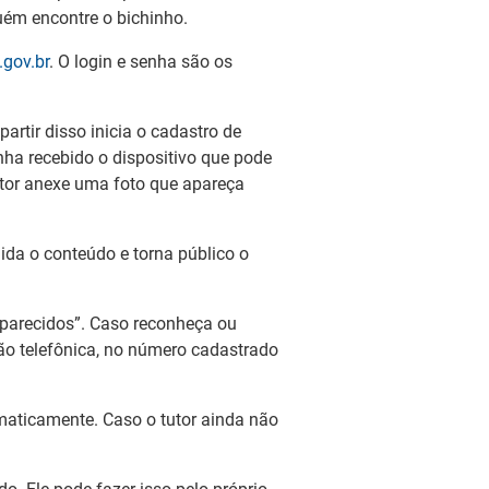
guém encontre o bichinho.
c.gov.br
. O login e senha são os
artir disso inicia o cadastro de
nha recebido o dispositivo que pode
 tutor anexe uma foto que apareça
ida o conteúdo e torna público o
saparecidos”. Caso reconheça ou
ção telefônica, no número cadastrado
omaticamente. Caso o tutor ainda não