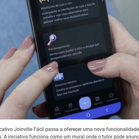
plicativo Joinville Fácil passa a oferecer uma nova funcionalidad
. A iniciativa funciona como um mural onde o tutor pode anunc