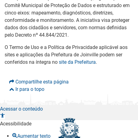
Comitê Municipal de Proteção de Dados e estruturado em
cinco eixos: mapeamento, diagnósticos, diretrizes,
conformidade e monitoramento. A iniciativa visa proteger
dados dos cidadãos e servidores, com normas definidas
pelo Decreto nº 44.844/2021.
O Termo de Uso e a Política de Privacidade aplicável aos
sites e aplicações da Prefeitura de Joinville podem ser
conferidos na íntegra no
site da Prefeitura
.
Compartilhe esta página
Ir para o topo
Acessar o conteúdo
A
b
Acessibilidade
r
Aumentar texto