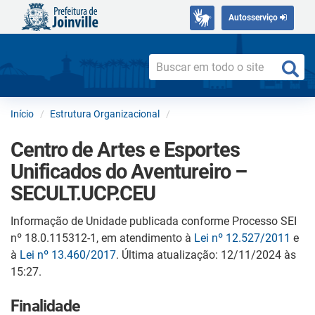
Autosserviço
Início
Estrutura Organizacional
Centro de Artes e Esportes
Unificados do Aventureiro –
SECULT.UCP.CEU
Informação de Unidade publicada conforme Processo SEI
nº 18.0.115312-1, em atendimento à
Lei nº 12.527/2011
e
à
Lei nº 13.460/2017
. Última atualização: 12/11/2024 às
15:27.
Finalidade