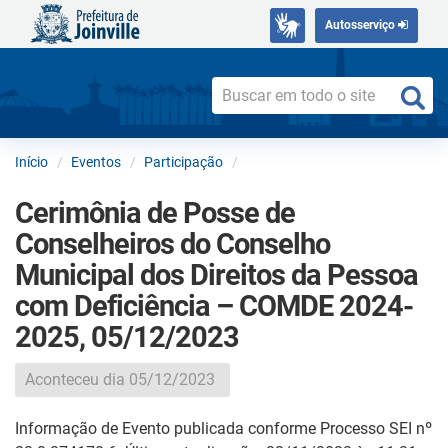
Autosserviço
Início
Eventos
Participação
Cerimônia de Posse de
Conselheiros do Conselho
Municipal dos Direitos da Pessoa
com Deficiência – COMDE 2024-
2025, 05/12/2023
Aconteceu dia 05/12/2023
Informação de Evento publicada conforme Processo SEI nº