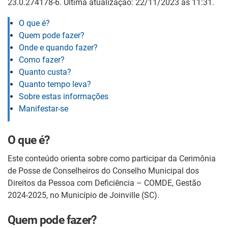
23.0.274178-6. Última atualização: 22/11/2023 às 11:31.
O que é?
Quem pode fazer?
Onde e quando fazer?
Como fazer?
Quanto custa?
Quanto tempo leva?
Sobre estas informações
Manifestar-se
O que é?
Este conteúdo orienta sobre como participar da Cerimônia
de Posse de Conselheiros do Conselho Municipal dos
Direitos da Pessoa com Deficiência – COMDE, Gestão
2024-2025, no Município de Joinville (SC).
Quem pode fazer?