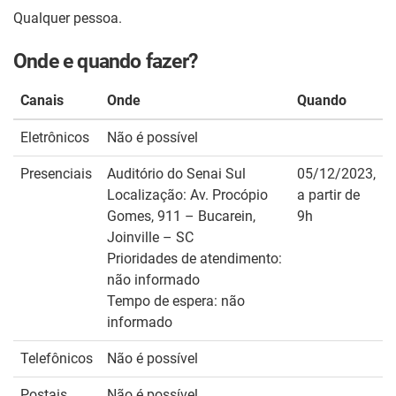
Qualquer pessoa.
Onde e quando fazer?
Canais
Onde
Quando
Eletrônicos
Não é possível
Presenciais
Auditório do Senai Sul
05/12/2023,
Localização: Av. Procópio
a partir de
Gomes, 911 – Bucarein,
9h
Joinville – SC
Prioridades de atendimento:
não informado
Tempo de espera: não
informado
Telefônicos
Não é possível
Postais
Não é possível