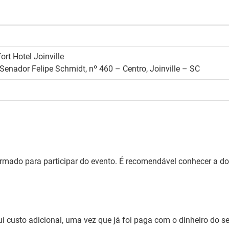
rt Hotel Joinville
Senador Felipe Schmidt, nº 460 – Centro, Joinville – SC
ormado para participar do evento. É recomendável conhecer a d
i custo adicional, uma vez que já foi paga com o dinheiro do s