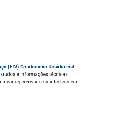
nça (EIV) Condomínio Residencial
estudos e informações técnicas
icativa repercussão ou interferência