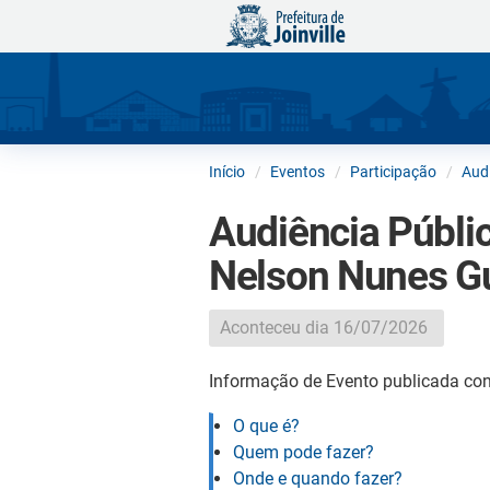
Início
Eventos
Participação
Audi
Audiência Públic
Nelson Nunes Gu
Aconteceu dia 16/07/2026
Informação de Evento publicada con
O que é?
Quem pode fazer?
Onde e quando fazer?