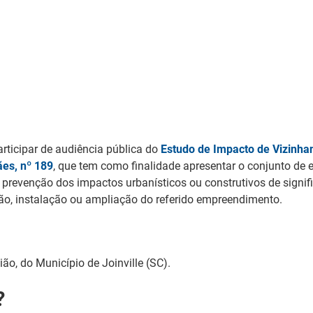
rticipar de audiência pública do
Estudo de Impacto de Vizinha
ães, nº 189
, que tem como finalidade apresentar o conjunto de 
 e prevenção dos impactos urbanísticos ou construtivos de signif
o, instalação ou ampliação do referido empreendimento.
ião, do Município de Joinville (SC).
?