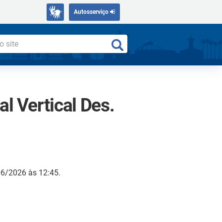
Autosserviço
l Vertical Des.
06/2026 às 12:45.