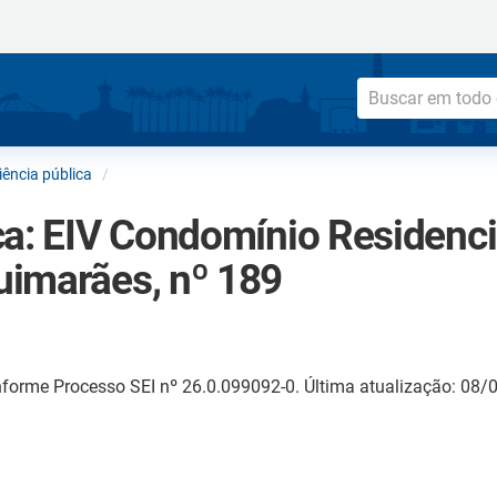
ência pública
a: EIV Condomínio Residencia
imarães, nº 189
forme Processo SEI nº 26.0.099092-0. Última atualização: 08/