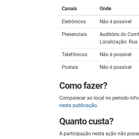
Canais
Onde
Eletrônicos
Não é possível
Presenciais
Auditório do Comfo
Localização: Rua 
Telefônicos
Não é possível
Postais
Não é possível
Como fazer?
Comparecer ao local no período inf
nesta publicação
.
Quanto custa?
A participação nesta ação não possu