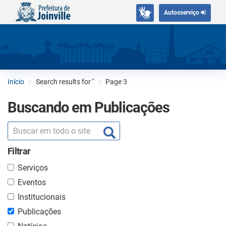
Autosserviço
Início
Search results for '
'
Page 3
Buscando em Publicações
Filtrar
Serviços
Eventos
Institucionais
Publicações