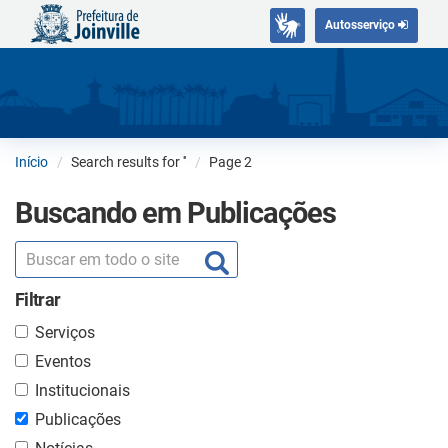
Autosserviço
Início
Search results for '
'
Page 2
Buscando em Publicações
Filtrar
Serviços
Eventos
Institucionais
Publicações