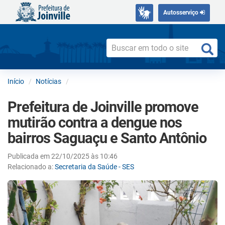
Autosserviço
Início
Notícias
Prefeitura de Joinville promove
mutirão contra a dengue nos
bairros Saguaçu e Santo Antônio
Publicada em 22/10/2025 às 10:46
Relacionado a:
Secretaria da Saúde - SES