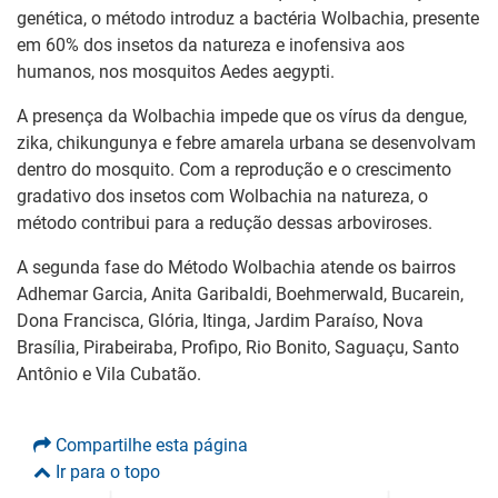
genética, o método introduz a bactéria Wolbachia, presente
em 60% dos insetos da natureza e inofensiva aos
humanos, nos mosquitos Aedes aegypti.
A presença da Wolbachia impede que os vírus da dengue,
zika, chikungunya e febre amarela urbana se desenvolvam
dentro do mosquito. Com a reprodução e o crescimento
gradativo dos insetos com Wolbachia na natureza, o
método contribui para a redução dessas arboviroses.
A segunda fase do Método Wolbachia atende os bairros
Adhemar Garcia, Anita Garibaldi, Boehmerwald, Bucarein,
Dona Francisca, Glória, Itinga, Jardim Paraíso, Nova
Brasília, Pirabeiraba, Profipo, Rio Bonito, Saguaçu, Santo
Antônio e Vila Cubatão.
Compartilhe esta página
Ir para o topo