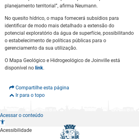
planejamento territorial”, afirma Neumann.
No quesito hídrico, o mapa fornecerá subsídios para
identificar de modo mais detalhado a extensão do
potencial exploratório da água de superfície, possibilitando
o estabelecimento de políticas públicas para o
gerenciamento da sua utilização.
O Mapa Geológico e Hidrogeológico de Joinville está
disponível no
link
.
Compartilhe esta página
Ir para o topo
Acessar o conteúdo
A
b
Acessibilidade
r