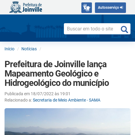
Autosserviço
Início
Notícias
Prefeitura de Joinville lança
Mapeamento Geológico e
Hidrogeológico do município
Publicada em 18/07/2022 às 19:01
Relacionado a:
Secretaria de Meio Ambiente - SAMA