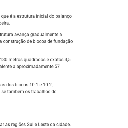
ue é a estrutura inicial do balanço
eira.
strutura avança gradualmente a
a a construção de blocos de fundação
130 metros quadrados e exatos 3,5
ivalente a aproximadamente 57
as dos blocos 10.1 e 10.2,
m-se também os trabalhos de
r as regiões Sul e Leste da cidade,