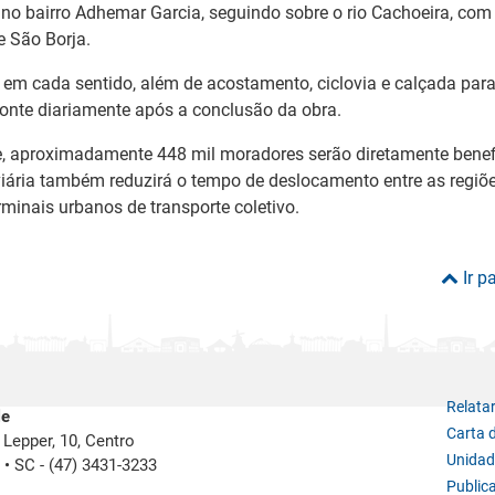
no bairro Adhemar Garcia, seguindo sobre o rio Cachoeira, com 
e São Borja.
 em cada sentido, além de acostamento, ciclovia e calçada para
ponte diariamente após a conclusão da obra.
e, aproximadamente 448 mil moradores serão diretamente bene
iária também reduzirá o tempo de deslocamento entre as regiõe
minais urbanos de transporte coletivo.
Ir p
Relata
le
Carta 
Lepper, 10, Centro
Unidad
e
•
SC -
(47) 3431-3233
Public