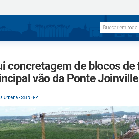
lui concretagem de blocos de
incipal vão da Ponte Joinville
ura Urbana - SEINFRA