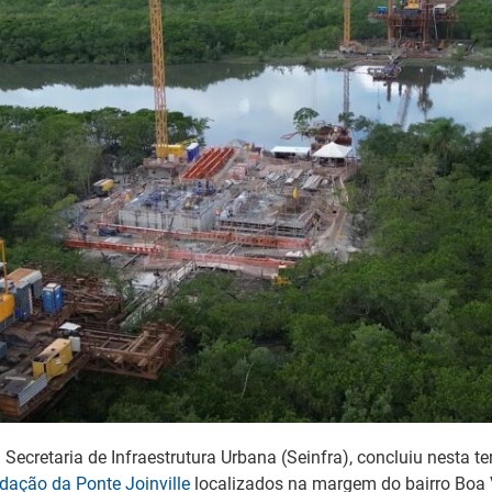
a Secretaria de Infraestrutura Urbana (Seinfra), concluiu nesta te
dação da Ponte Joinville
localizados na margem do bairro Boa 