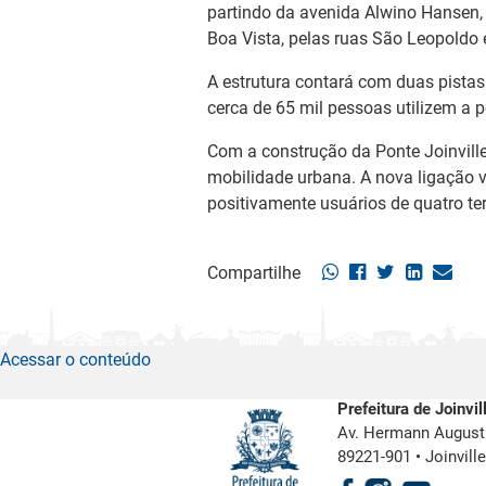
partindo da avenida Alwino Hansen, 
Boa Vista, pelas ruas São Leopoldo 
A estrutura contará com duas pistas
cerca de 65 mil pessoas utilizem a 
Com a construção da Ponte Joinvill
mobilidade urbana. A nova ligação v
positivamente usuários de quatro ter
Compartilhe
Acessar o conteúdo
Prefeitura de Joinvil
Av. Hermann August 
89221-901
•
Joinvill