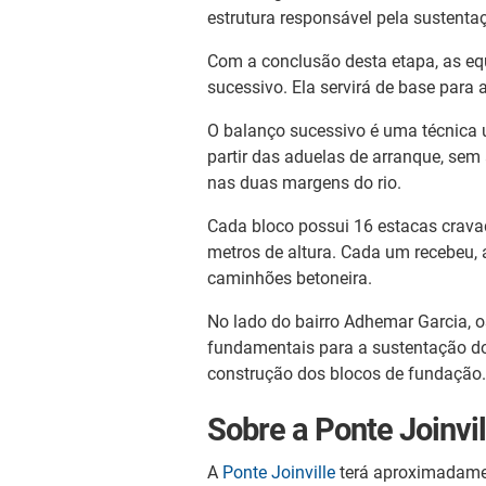
estrutura responsável pela sustenta
Com a conclusão desta etapa, as equ
sucessivo. Ela servirá de base para 
O balanço sucessivo é uma técnica 
partir das aduelas de arranque, sem 
nas duas margens do rio.
Cada bloco possui 16 estacas crav
metros de altura. Cada um recebeu,
caminhões betoneira.
No lado do bairro Adhemar Garcia, 
fundamentais para a sustentação do
construção dos blocos de fundação.
Sobre a Ponte Joinvil
A
Ponte Joinville
terá aproximadament