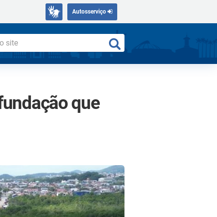
Autosserviço
 fundação que