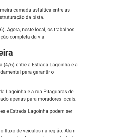
meira camada asfáltica entre as
truturação da pista.
6). Agora, neste local, os trabalhos
ação completa da via.
eira
ra (4/6) entre a Estrada Lagoinha e a
ndamental para garantir o
rada Lagoinha e a rua Pitaguaras de
erado apenas para moradores locais.
lves e Estrada Lagoinha podem ser
o fluxo de veículos na região. Além