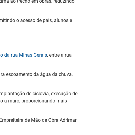
óxima ao trecho em obras, reduzindo
rmitindo o acesso de pais, alunos e
ro da rua Minas Gerais
, entre a rua
ara escoamento da água da chuva,
implantação de ciclovia, execução de
uro a muro, proporcionando mais
 Empreiteira de Mão de Obra Adrimar