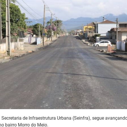
da Secretaria de Infraestrutura Urbana (Seinfra), segue avançan
no bairro Morro do Meio.