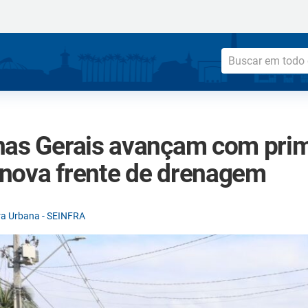
nas Gerais avançam com prim
nova frente de drenagem
ura Urbana - SEINFRA