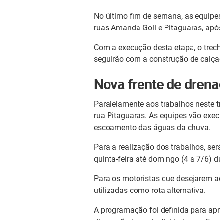
No último fim de semana, as equipe
ruas Amanda Goll e Pitaguaras, apó
Com a execução desta etapa, o trecho 
seguirão com a construção de calçad
Nova frente de drenag
Paralelamente aos trabalhos neste tr
rua Pitaguaras. As equipes vão exec
escoamento das águas da chuva.
Para a realização dos trabalhos, ser
quinta-feira até domingo (4 a 7/6) 
Para os motoristas que desejarem a
utilizadas como rota alternativa.
A programação foi definida para apro