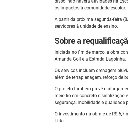
disso, não haverá atividades na Esc
os impactos à comunidade escolar.
A partir da próxima segunda-feira (8
servidores à unidade de ensino.
Sobre a requalificaç
Iniciada no fim de março, a obra con
Amanda Goll e a Estrada Lagoinha.
Os serviços incluem drenagem pluv
além de terraplenagem, reforço de b
O projeto também prevê o alargament
meio-fio em concreto e sinalização 
segurança, mobilidade e qualidade pa
O investimento na obra é de R$ 6,7 
Ltda.