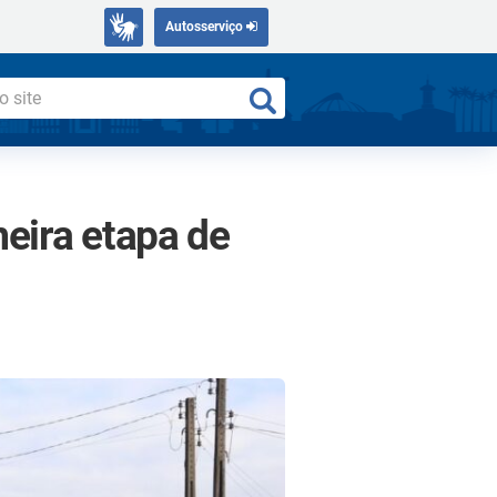
Autosserviço
eira etapa de